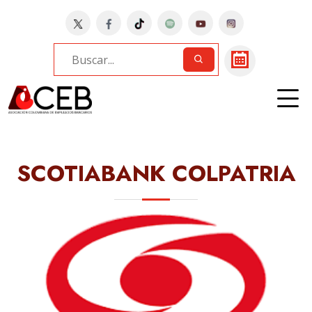
Home
Bancos
SCOTIABANK COLPATRIA
SCOTIABANK COLPATRIA