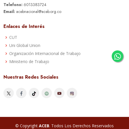
Telefono:
6013383724
Email:
acebnacional@aceb.org.co
Enlaces de Interés
CUT
Uni Global Union
Organización Internacional de Trabajo
Ministerio de Trabajo
Nuestras Redes Sociales
© Copyright
ACEB
. Todos Los Derechos Reservados