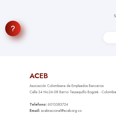
S
ACEB
Asociación Colombiana de Empleados Bancarios
Calle 34 No.24-08 Barrio Teusaquillo Bogotá - Colombi
Telefono:
6013383724
Email:
acebnacional@aceb.org.co