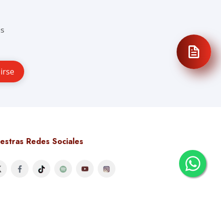
as
estras Redes Sociales