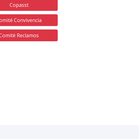
Copasst
omité Convivencia
Comité Reclamos