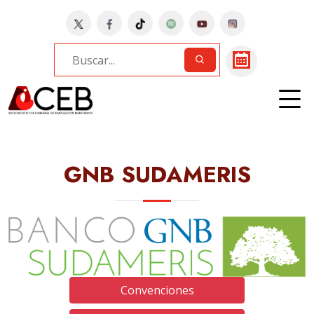
Home
Bancos
GNB SUDAMERIS
GNB SUDAMERIS
Convenciones