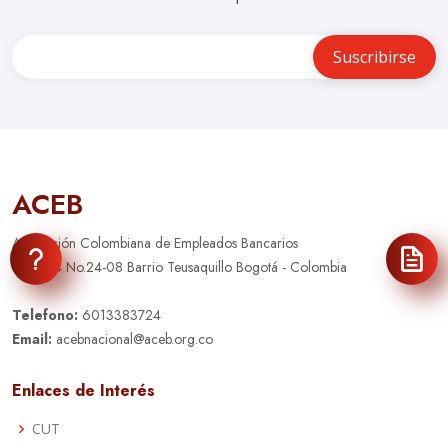
ACEB
Asociación Colombiana de Empleados Bancarios
Calle 34 No.24-08 Barrio Teusaquillo Bogotá - Colombia
Telefono:
6013383724
Email:
acebnacional@aceb.org.co
Enlaces de Interés
CUT