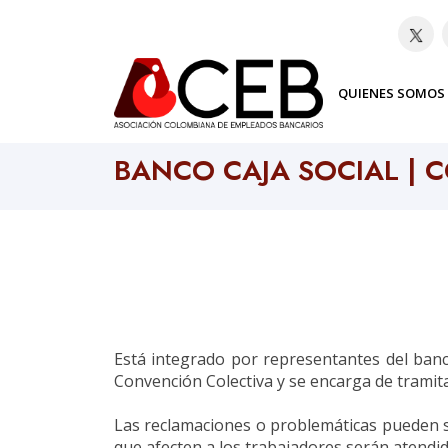
QUIENES SOMOS
Home
Bancos
BANCO CAJA SOCIAL | 
Está integrado por representantes del banc
Convención Colectiva y se encarga de tramita
Las reclamaciones o problemáticas pueden ser
que afecten a los trabajadores serán atendi