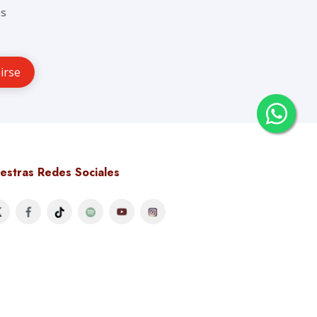
as
estras Redes Sociales