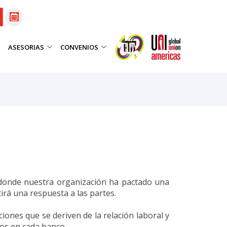
ASESORIAS
CONVENIOS
s donde nuestra organización ha pactado una
irá una respuesta a las partes.
iones que se deriven de la relación laboral y
os en cada banco.