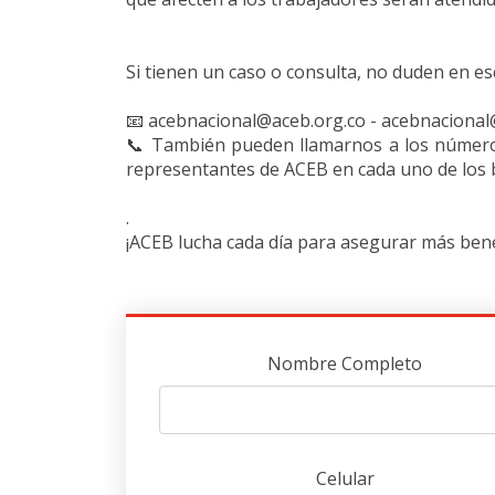
Si tienen un caso o consulta, no duden en es
📧
acebnacional@aceb.org.co - acebnaciona
📞
También pueden llamarnos a los números
representantes de ACEB en cada uno de los 
.
¡ACEB lucha cada día para asegurar más benef
Nombre Completo
Celular