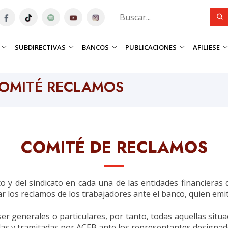
SUBDIRECTIVAS
BANCOS
PUBLICACIONES
AFILIESE
COMITÉ RECLAMOS
COMITÉ DE RECLAMOS
o y del sindicato en cada una de las entidades financiera
r los reclamos de los trabajadores ante el banco, quien emit
 generales o particulares, por tanto, todas aquellas situac
das y tramitadas por ACEB ante los representantes designad