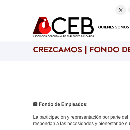
QUIENES SOMOS
Home
Bancos
CREZCAMOS | FONDO D
🏦
Fondo de Empleados:
La participación y representación por parte de
respondan a las necesidades y bienestar de su