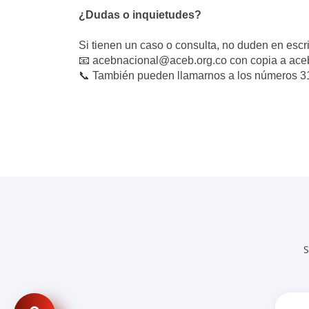
¿Dudas o inquietudes?
Si tienen un caso o consulta, no duden en escri
📧
acebnacional@aceb.org.co con copia a ac
📞
También pueden llamarnos a los números 
S