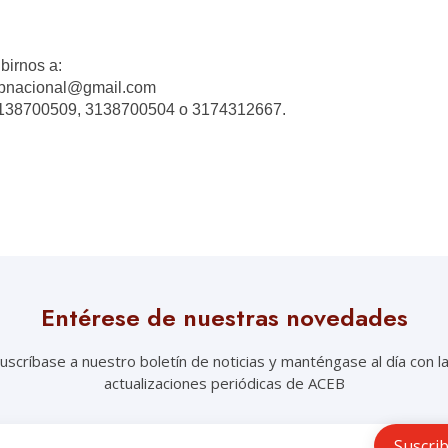
birnos a:
ebnacional@gmail.com
3138700509, 3138700504 o 3174312667.
Entérese de nuestras novedades
uscríbase a nuestro boletín de noticias y manténgase al día con l
actualizaciones periódicas de ACEB