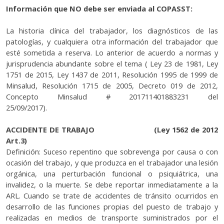
Información que NO debe ser enviada al COPASST:
La historia clínica del trabajador, los diagnósticos de las
patologías, y cualquiera otra información del trabajador que
esté sometida a reserva. Lo anterior de acuerdo a normas y
jurisprudencia abundante sobre el tema ( Ley 23 de 1981, Ley
1751 de 2015, Ley 1437 de 2011, Resolución 1995 de 1999 de
Minsalud, Resolución 1715 de 2005, Decreto 019 de 2012,
Concepto Minsalud # 201711401883231 del
25/09/2017).
ACCIDENTE DE TRABAJO (Ley 1562 de 2012
Art.3)
Definición: Suceso repentino que sobrevenga por causa o con
ocasión del trabajo, y que produzca en el trabajador una lesión
orgánica, una perturbación funcional o psiquiátrica, una
invalidez, o la muerte. Se debe reportar inmediatamente a la
ARL. Cuando se trate de accidentes de tránsito ocurridos en
desarrollo de las funciones propias del puesto de trabajo y
realizadas en medios de transporte suministrados por el