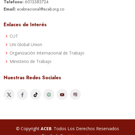
Telefono:
6013383724
Email:
acebnacional@aceb.org.co
Enlaces de Interés
CUT
Uni Global Union
Organización Internacional de Trabajo
Ministerio de Trabajo
Nuestras Redes Sociales
© Copyright
ACEB
. Todos Los Derechos Reservados