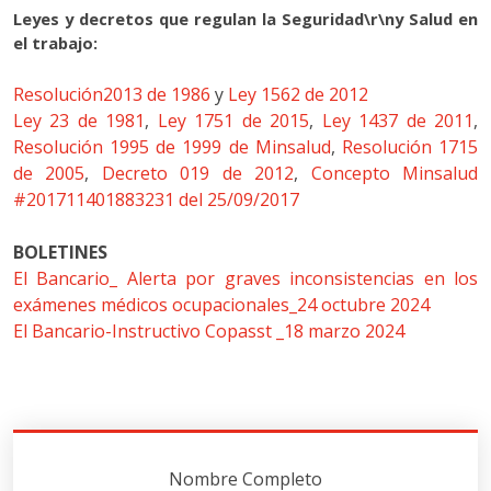
Leyes y decretos que regulan la Seguridad\r\ny Salud en
el trabajo:
Resolución2013 de 1986
y
Ley 1562 de 2012
Ley 23 de 1981
,
Ley 1751 de 2015
,
Ley 1437 de 2011
,
Resolución 1995 de 1999 de Minsalud
,
Resolución 1715
de 2005
,
Decreto 019 de 2012
,
Concepto Minsalud
#201711401883231 del 25/09/2017
BOLETINES
El Bancario_ Alerta por graves inconsistencias en los
exámenes médicos ocupacionales_24 octubre 2024
El Bancario-Instructivo Copasst _18 marzo 2024
Nombre Completo