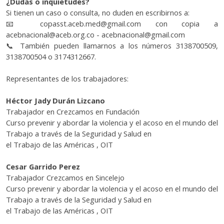
¿Dudas o inquietudes?
Si tienen un caso o consulta, no duden en escribirnos a:
📧
copasst.aceb.med@gmail.com con copia a
acebnacional@aceb.org.co - acebnacional@gmail.com
📞
También pueden llamarnos a los números 3138700509,
3138700504 o 3174312667.
Representantes de los trabajadores:
Héctor Jady Durán Lizcano
Trabajador en Crezcamos en Fundación
Curso prevenir y abordar la violencia y el acoso en el mundo del
Trabajo a través de la Seguridad y Salud en
el Trabajo de las Américas , OIT
Cesar Garrido Perez
Trabajador Crezcamos en Sincelejo
Curso prevenir y abordar la violencia y el acoso en el mundo del
Trabajo a través de la Seguridad y Salud en
el Trabajo de las Américas , OIT