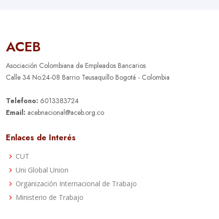
ACEB
Asociación Colombiana de Empleados Bancarios
Calle 34 No.24-08 Barrio Teusaquillo Bogotá - Colombia
Telefono:
6013383724
Email:
acebnacional@aceb.org.co
Enlaces de Interés
CUT
Uni Global Union
Organización Internacional de Trabajo
Ministerio de Trabajo