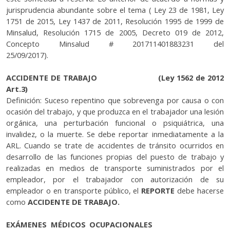
jurisprudencia abundante sobre el tema ( Ley 23 de 1981, Ley
1751 de 2015, Ley 1437 de 2011, Resolución 1995 de 1999 de
Minsalud, Resolución 1715 de 2005, Decreto 019 de 2012,
Concepto Minsalud # 201711401883231 del
25/09/2017).
ACCIDENTE DE TRABAJO (Ley 1562 de 2012
Art.3)
Definición: Suceso repentino que sobrevenga por causa o con
ocasión del trabajo, y que produzca en el trabajador una lesión
orgánica, una perturbación funcional o psiquiátrica, una
invalidez, o la muerte. Se debe reportar inmediatamente a la
ARL. Cuando se trate de accidentes de tránsito ocurridos en
desarrollo de las funciones propias del puesto de trabajo y
realizadas en medios de transporte suministrados por el
empleador, por el trabajador con autorización de su
empleador o en transporte público, el
REPORTE
debe hacerse
como
ACCIDENTE DE TRABAJO.
EXÁMENES MÉDICOS OCUPACIONALES