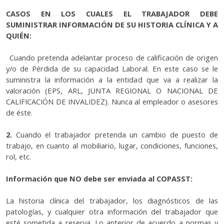
CASOS EN LOS CUALES EL TRABAJADOR DEBE
SUMINISTRAR INFORMACIÓN DE SU HISTORIA CLÍNICA Y A
QUIÉN:
Cuando pretenda adelantar proceso de calificación de origen
y/o de Pérdida de su capacidad Laboral. En este caso se le
suministra la información a la entidad que va a realizar la
valoración (EPS, ARL, JUNTA REGIONAL O NACIONAL DE
CALIFICACIÓN DE INVALIDEZ). Nunca al empleador o asesores
de éste.
2.
Cuando el trabajador pretenda un cambio de puesto de
trabajo, en cuanto al mobiliario, lugar, condiciones, funciones,
rol, etc.
Información que NO debe ser enviada al COPASST:
La historia clínica del trabajador, los diagnósticos de las
patologías, y cualquier otra información del trabajador que
esté sometida a reserva. Lo anterior de acuerdo a normas y