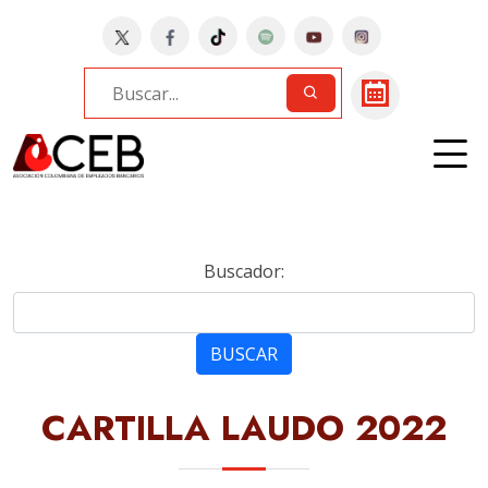
Home
Bancos
CREZCAMOS | CONVENCIONES
Buscador:
BUSCAR
CARTILLA LAUDO 2022