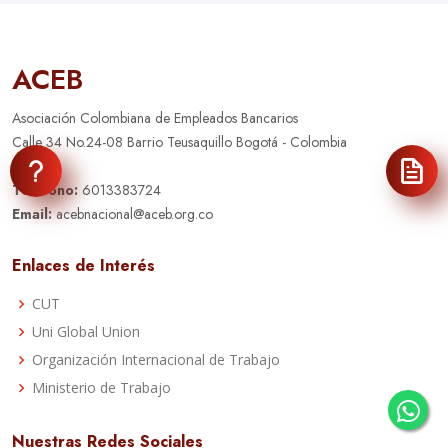
ACEB
Asociación Colombiana de Empleados Bancarios
Calle 34 No.24-08 Barrio Teusaquillo Bogotá - Colombia
Telefono:
6013383724
Email:
acebnacional@aceb.org.co
Enlaces de Interés
CUT
Uni Global Union
Organización Internacional de Trabajo
Ministerio de Trabajo
Nuestras Redes Sociales