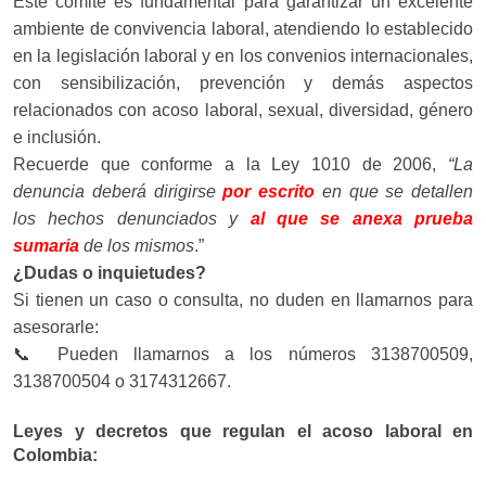
Este comité es fundamental para garantizar un excelente
ambiente de convivencia laboral, atendiendo lo establecido
en la legislación laboral y en los convenios internacionales,
con sensibilización, prevención y demás aspectos
relacionados con acoso laboral, sexual, diversidad, género
e inclusión.
Recuerde que conforme a la Ley 1010 de 2006,
“La
denuncia deberá dirigirse
por escrito
en que se detallen
los hechos denunciados y
al que se anexa prueba
sumaria
de los mismos
.”
¿Dudas o inquietudes?
Si tienen un caso o consulta, no duden en llamarnos para
asesorarle:
📞
Pueden llamarnos a los números 3138700509,
3138700504 o 3174312667.
Leyes y decretos que regulan el acoso laboral en
Colombia: