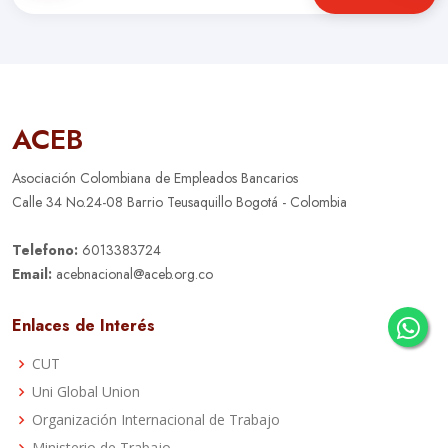
ACEB
Asociación Colombiana de Empleados Bancarios
Calle 34 No.24-08 Barrio Teusaquillo Bogotá - Colombia
Telefono:
6013383724
Email:
acebnacional@aceb.org.co
Enlaces de Interés
CUT
Uni Global Union
Organización Internacional de Trabajo
Ministerio de Trabajo